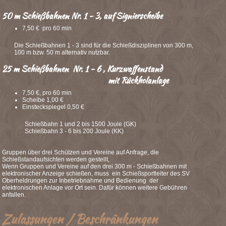
50 m Schießbahnen Nr. 1 - 3, auf Signierscheibe
7,50 € pro 60 min
Die Schießbahnen 1 - 3 sind für die Schießdisziplinen von 300 m,
100 m bzw. 50 m alternativ nutzbar.
25 m Schießbahnen Nr. 1 - 6 , Kurzwaffenstand
mit Rückholanlage
7,50 €, pro 60 min
Scheibe 1,00 €
Einsteckspiegel 0,50 €
Schießbahn 1 und 2 bis 1500 Joule (GK)
Schießbahn 3 - 6 bis 200 Joule (KK)
Gruppen über drei Schützen und Vereine auf Anfrage, die
Schießstandaufsichten werden gestellt,
Wenn Gruppen und Vereine auf den drei 300 m - Schießbahnen mit
elektronischer Anzeige schießen, muss ein Schießsportleiter des SV
Oberheldrungen zur Inbetriebnahme und Bedienung der
elektronischen Anlage vor Ort sein. Dafür können weitere Gebühren
anfallen.
Zulassungen / Beschränkungen