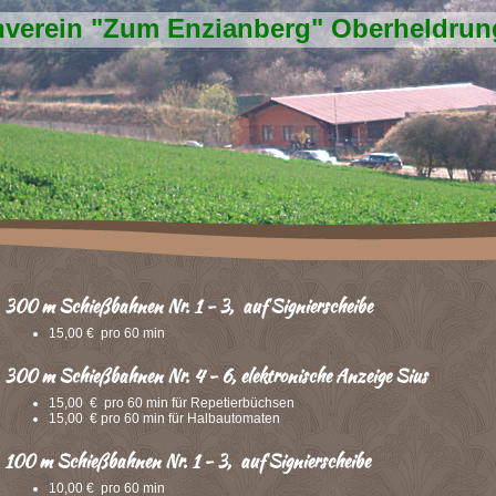
verein "Zum Enzianberg" Oberheldrung
300 m Schießbahnen Nr. 1 - 3, auf Signierscheibe
15,00 € pro 60 min
300 m Schießbahnen Nr. 4 - 6, elektronische Anzeige Sius
15,00 € pro 60 min für Repetierbüchsen
15,00 € pro 60 min für Halbautomaten
100 m Schießbahnen Nr. 1 - 3, auf Signierscheibe
10,00 € pro 60 min