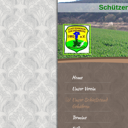
Schützen
Home
Unser Verein
Unser Schießstand
Gebühren
Termine