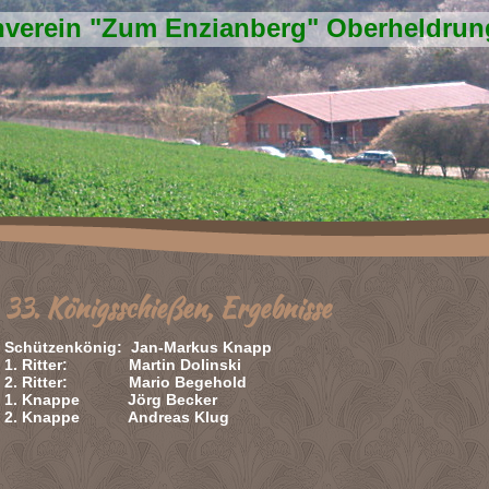
verein "Zum Enzianberg" Oberheldrung
33. Königsschießen, Ergebnisse
Schützenkönig: Jan-Markus Knapp
1. Ritter: Martin Dolinski
2. Ritter: Mario Begehold
1. Knappe Jörg Becker
2. Knappe Andreas Klug