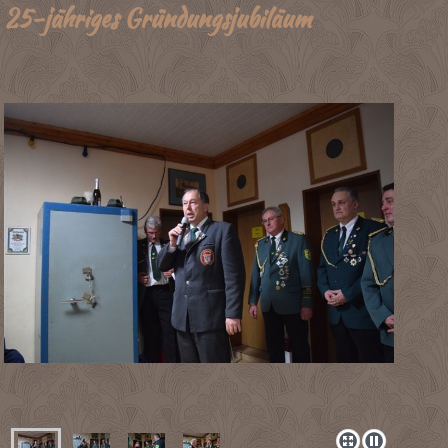
25-jähriges Gründungsjubiläum