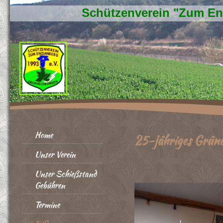
Schützenverein "Zum En
Home
25-jähriges Grün
Unser Verein
Unser Schießstand
Gebühren
Termine