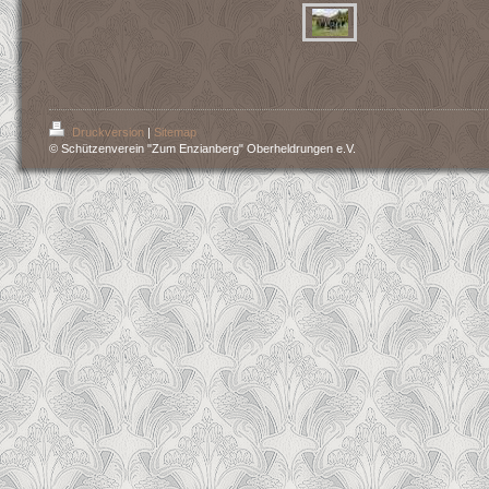
Druckversion
|
Sitemap
© Schützenverein "Zum Enzianberg" Oberheldrungen e.V.