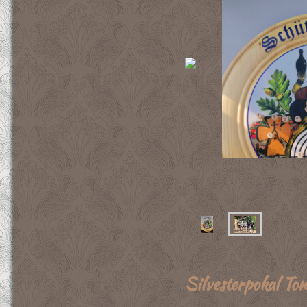
Silvesterpoka